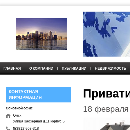
ГЛАВНАЯ
О КОМПАНИИ
ПУБЛИКАЦИИ
НЕДВИЖИМОСТЬ
НЕДВИЖИМОСТЬ
Приват
КОНТАКТНАЯ
ИНФОРМАЦИЯ
18 февраля 
Основной офис
Омск
Улица Заозерная д.11 корпус Б
8(3812)908-318