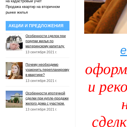
на кадастровый учет
Продажа квартир на вторичном
рынке жилья
АКЦИИ И ПРЕДЛОЖЕНИЯ
Особенности сделок при
покупки жилья по
e
материнскому капиталу.
13 сентября 2021 г.
оформ
Почему необходимо
узаконить перепланировку
в квартире?
и рек
13 сентября 2021 г.
Особенности ипотечной
сделки при купле-продажи
жилого дома с участком.
13 сентября 2021 г.
сдел