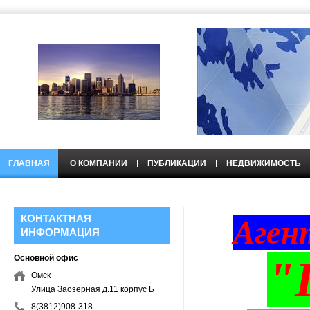
ГЛАВНАЯ
О КОМПАНИИ
ПУБЛИКАЦИИ
НЕДВИЖИМОСТЬ
НЕДВИЖИМОСТЬ
КОНТАКТНАЯ
Аген
ИНФОРМАЦИЯ
"
Основной офис
Омск
Улица Заозерная д.11 корпус Б
8(3812)908-318