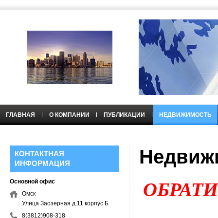
ГЛАВНАЯ
О КОМПАНИИ
ПУБЛИКАЦИИ
НЕДВИЖИМОСТЬ
НЕДВИЖИМОСТЬ
Недвиж
КОНТАКТНАЯ
ИНФОРМАЦИЯ
Основной офис
ОБРАТ
Омск
Улица Заозерная д.11 корпус Б
8(3812)908-318